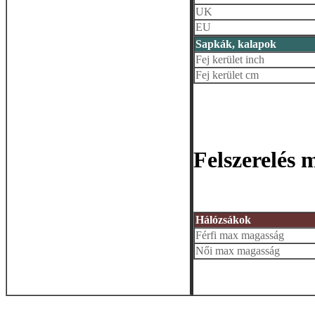
UK
EU
Sapkák, kalapok
Fej kerület inch
Fej kerület cm
Felszerelés 
Hálózsákok
Férfi max magasság
Női max magasság