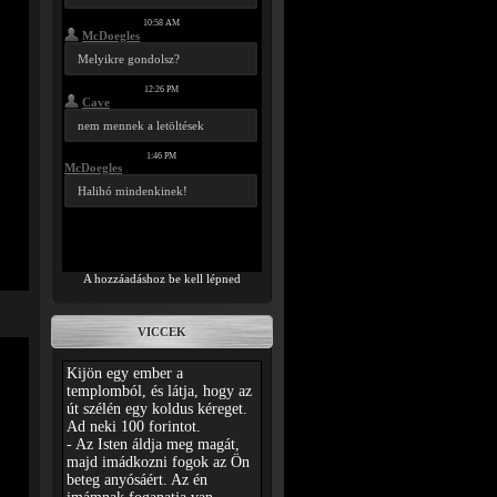
A hozzáadáshoz be kell lépned
VICCEK