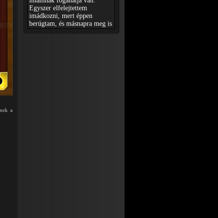
enek a