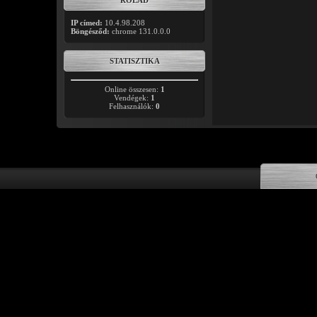
RÓLAD
IP címed:
10.4.98.208
Böngésződ:
chrome 131.0.0.0
STATISZTIKA
Online összesen:
1
Vendégek:
1
Felhasználók:
0