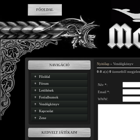
FŐOLDAL
Nyitólap
»
Vendégkönyv
NAVIGÁCIÓ
0
-
0
a(z)
0
üzenetből megjelen
Főoldal
Fórum
Név *:
Letöltések
Email *:
Fotóalbumok
WWW:
Vendégkönyv
Kapcsolat
Zene
KEDVELT JÁTÉKAIM